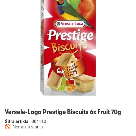
Prijavi se
Versele-Laga Prestige Biscuits 6x Fruit 70g
Šifra artikla
004110
Nema na stanju