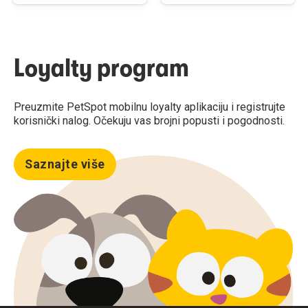
Loyalty program
Preuzmite PetSpot mobilnu loyalty aplikaciju i registrujte
korisnički nalog. Očekuju vas brojni popusti i pogodnosti.
Saznajte više