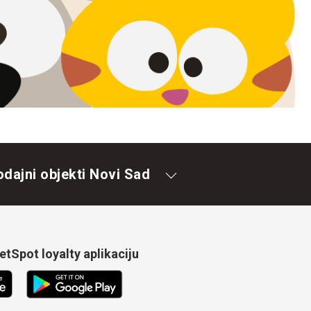
odajni objekti Novi Sad
tSpot loyalty aplikaciju