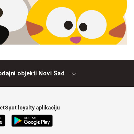
odajni objekti Novi Sad
tSpot loyalty aplikaciju