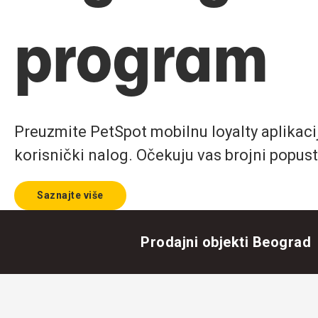
program
Preuzmite PetSpot mobilnu loyalty aplikaciju
korisnički nalog. Očekuju vas brojni popust
Saznajte više
Prodajni objekti Beograd