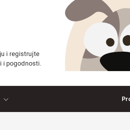
 i registrujte
i i pogodnosti.
Pr