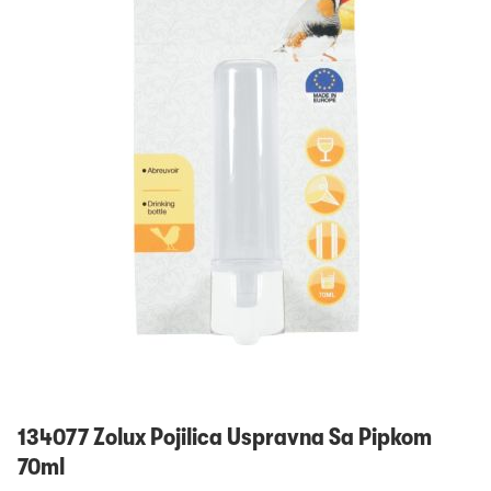
Prijavi se
134077 Zolux Pojilica Uspravna Sa Pipkom
70ml