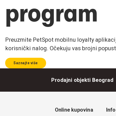
program
Preuzmite PetSpot mobilnu loyalty aplikaciju
korisnički nalog. Očekuju vas brojni popust
Saznajte više
Prodajni objekti Beograd
Online kupovina
Info