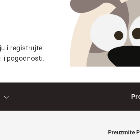
 i registrujte
i i pogodnosti.
Pr
Preuzmite Pe