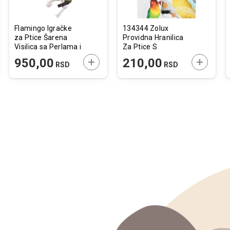
Flamingo Igračke
134344 Zolux
za Ptice Šarena
Providna Hranilica
Visilica sa Perlama i
Za Ptice S
4 Konopca
JTE U KORPU
DODAJTE U KORPU
DODAJTE
950,00
210,00
RSD
RSD