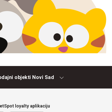
odajni objekti Novi Sad
tSpot loyalty aplikaciju