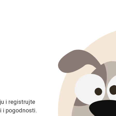
 i registrujte
i i pogodnosti.