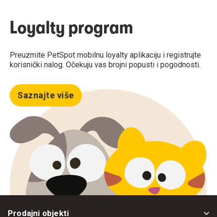
Loyalty program
Preuzmite PetSpot mobilnu loyalty aplikaciju i registrujte
korisnički nalog. Očekuju vas brojni popusti i pogodnosti.
Saznajte više
Prodajni objekti