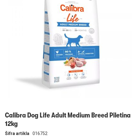
Prijavi se
Calibra Dog Life Adult Medium Breed Piletina
12kg
Šifra artikla
016752