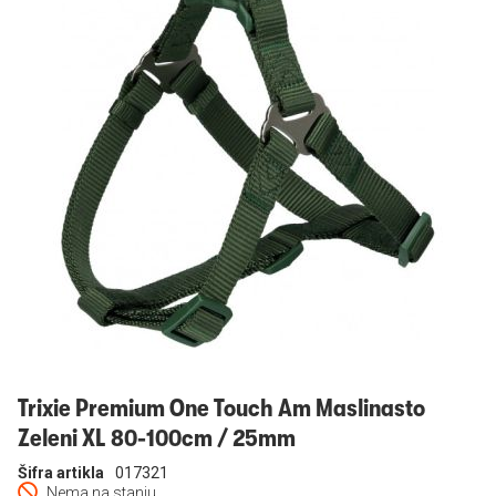
Prijavi se
Trixie Premium One Touch Am Maslinasto
Zeleni XL 80-100cm / 25mm
Šifra artikla
017321
Nema na stanju