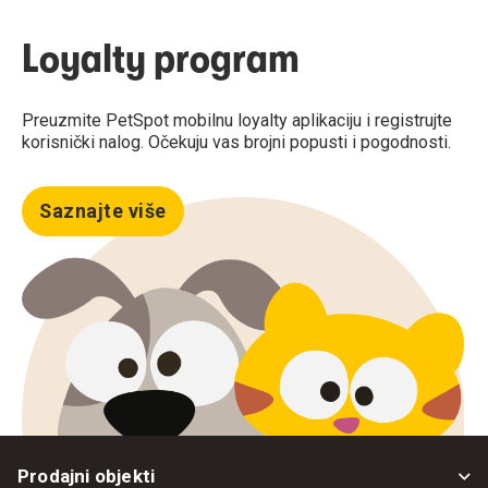
Loyalty program
Preuzmite PetSpot mobilnu loyalty aplikaciju i registrujte
korisnički nalog. Očekuju vas brojni popusti i pogodnosti.
Saznajte više
Prodajni objekti