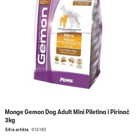
Prijavi se
Monge Gemon Dog Adult Mini Piletina i Pirinač
3kg
Šifra artikla
016183