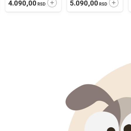
JTE U KORPU
DODAJTE U KORPU
DODAJTE
4.090,00
5.090,00
RSD
RSD