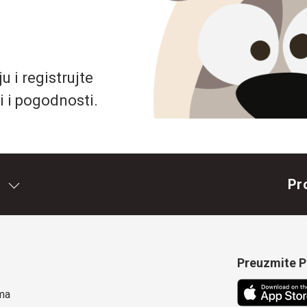
 i registrujte
i i pogodnosti.
Pr
Preuzmite Pe
ma