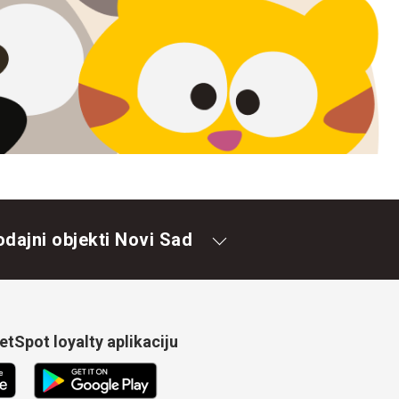
odajni objekti Novi Sad
tSpot loyalty aplikaciju