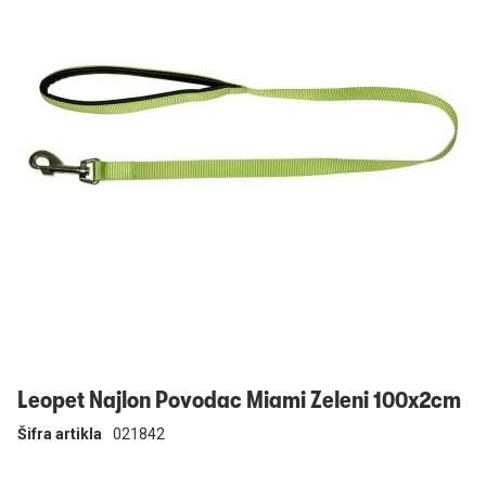
Prijavi se
Leopet Najlon Povodac Miami Zeleni 100x2cm
Šifra artikla
021842