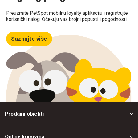
Preuzmite PetSpot mobilnu loyalty aplikaciju i registrujte
korisnički nalog. Očekuju vas brojni popusti i pogodnosti.
Saznajte više
Prodajni objekti
Online kupovina