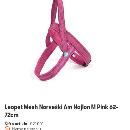
Prijavi se
Leopet Mesh Norveški Am Najlon M Pink 62-
72cm
Šifra artikla
021001
Nema na stanju