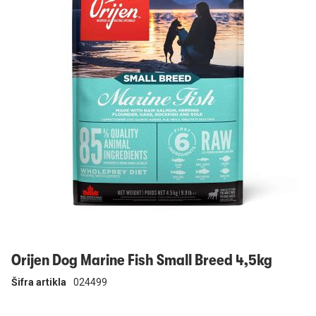
Prijavi se
Orijen Dog Marine Fish Small Breed 4,5kg
Šifra artikla
024499