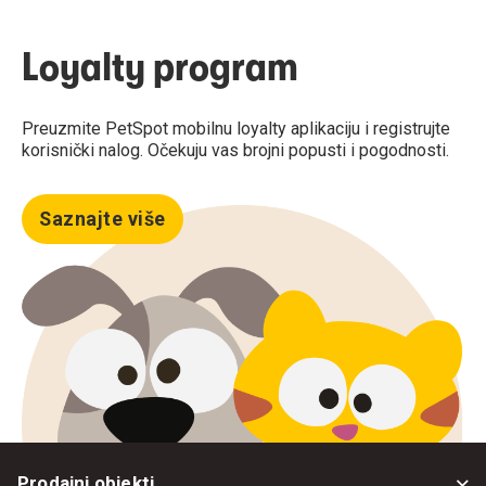
Loyalty program
Preuzmite PetSpot mobilnu loyalty aplikaciju i registrujte
korisnički nalog. Očekuju vas brojni popusti i pogodnosti.
Saznajte više
Prodajni objekti