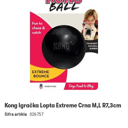
Prijavi se
Kong Igračka Lopta Extreme Crna M,L R7,3cm
Šifra artikla
026757