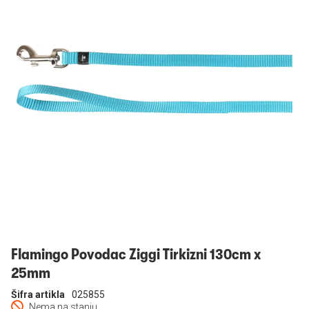
Prijavi se
Flamingo Povodac Ziggi Tirkizni 130cm x
25mm
Šifra artikla
025855
Nema na stanju