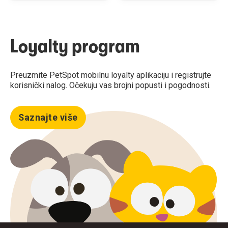
Loyalty program
Preuzmite PetSpot mobilnu loyalty aplikaciju i registrujte
korisnički nalog. Očekuju vas brojni popusti i pogodnosti.
Saznajte više