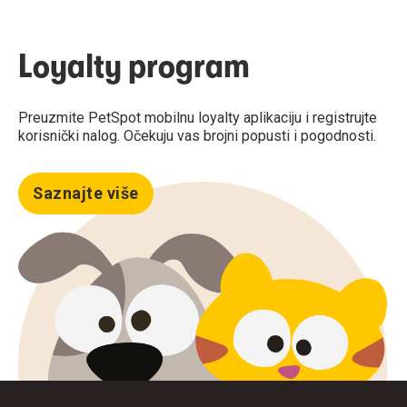
Loyalty program
Preuzmite PetSpot mobilnu loyalty aplikaciju i registrujte
korisnički nalog. Očekuju vas brojni popusti i pogodnosti.
Saznajte više