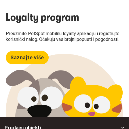
Loyalty program
Preuzmite PetSpot mobilnu loyalty aplikaciju i registrujte
korisnički nalog. Očekuju vas brojni popusti i pogodnosti.
Saznajte više
Prodajni objekti