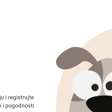
 i registrujte
i i pogodnosti.