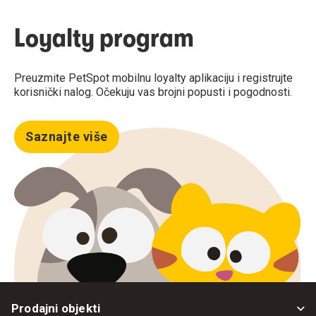
Loyalty program
Preuzmite PetSpot mobilnu loyalty aplikaciju i registrujte
korisnički nalog. Očekuju vas brojni popusti i pogodnosti.
Saznajte više
Prodajni objekti