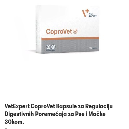
Prijavi se
VetExpert CoproVet Kapsule za Regulaciju
Digestivnih Poremećaja za Pse i Mačke
30kom.