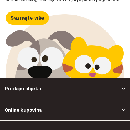
Saznajte više
Prodajni objekti
Online kupovina
Opšti uslovi