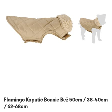
Prijavi se
Flamingo Kaputić Bonnie Bež 50cm / 38-40cm
/ 62-68cm