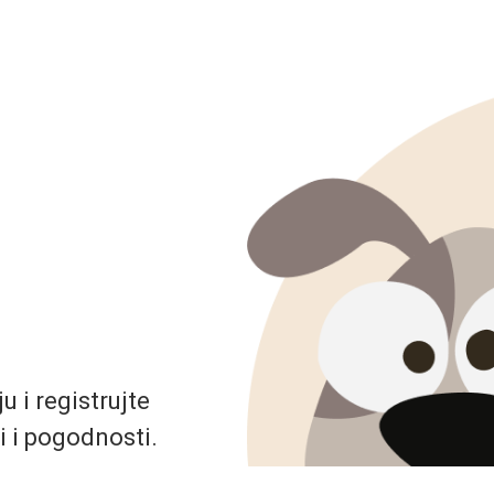
 i registrujte
i i pogodnosti.