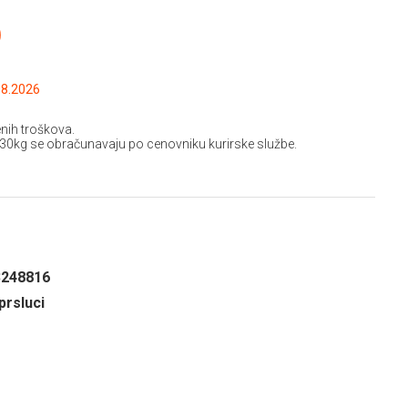
D
.2026 do: 15.08.2026
nih troškova.
 30kg se obračunavaju po cenovniku kurirske službe.
3248816
prsluci