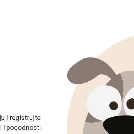
 i registrujte
i i pogodnosti.