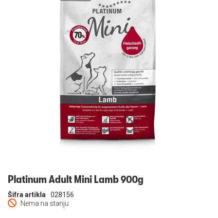
Prijavi se
Platinum Adult Mini Lamb 900g
Šifra artikla
028156
Nema na stanju