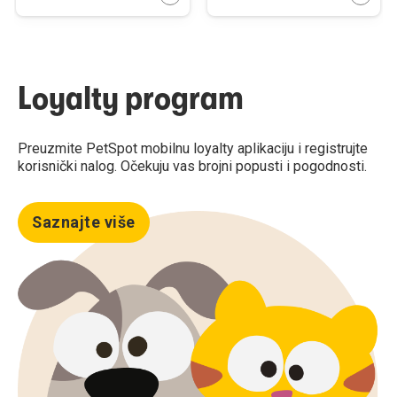
Loyalty program
Preuzmite PetSpot mobilnu loyalty aplikaciju i registrujte
korisnički nalog. Očekuju vas brojni popusti i pogodnosti.
Saznajte više