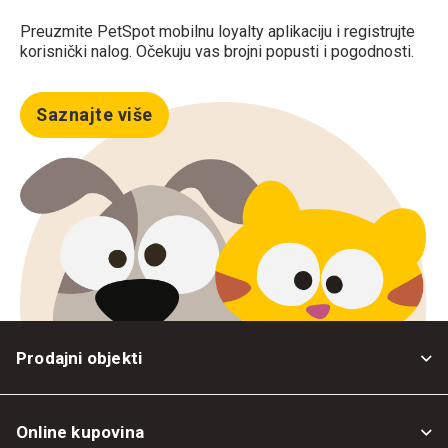
Preuzmite PetSpot mobilnu loyalty aplikaciju i registrujte
korisnički nalog. Očekuju vas brojni popusti i pogodnosti.
Saznajte više
Prodajni objekti
Online kupovina