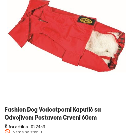
Prijavi se
Fashion Dog Vodootporni Kaputić sa
Odvojivom Postavom Crveni 60cm
Šifra artikla
022453
Nema na stanju