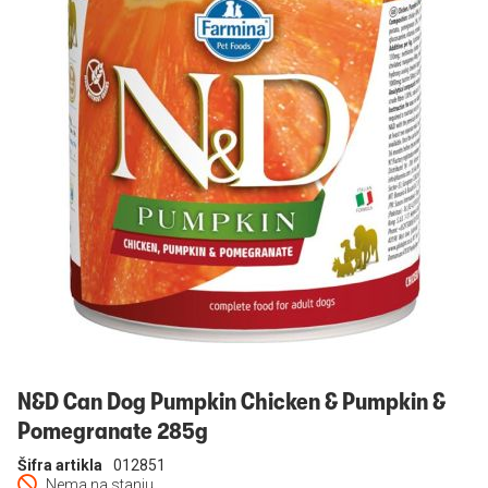
Prijavi se
N&D Can Dog Pumpkin Chicken & Pumpkin &
Pomegranate 285g
Šifra artikla
012851
Nema na stanju