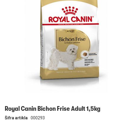
Prijavi se
Royal Canin Bichon Frise Adult 1,5kg
Šifra artikla
000293