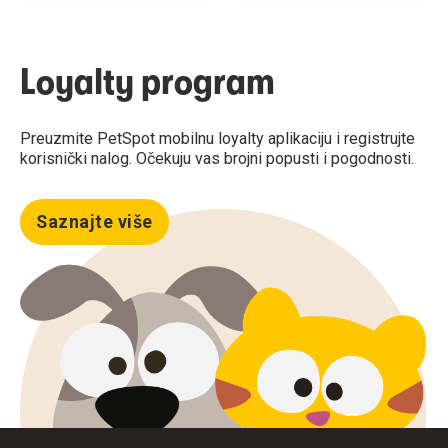
Loyalty program
Preuzmite PetSpot mobilnu loyalty aplikaciju i registrujte
korisnički nalog. Očekuju vas brojni popusti i pogodnosti.
Saznajte više