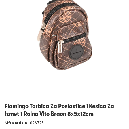
Prijavi se
Flamingo Torbica Za Poslastice i Kesica Za
Izmet 1 Rolna Vito Braon 8x5x12cm
Šifra artikla
026725