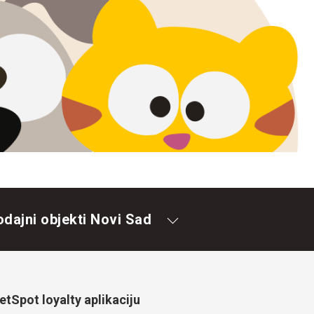
odajni objekti Novi Sad
tSpot loyalty aplikaciju