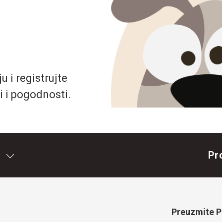
 i registrujte
i i pogodnosti.
Pr
Preuzmite Pe