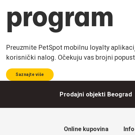
program
Preuzmite PetSpot mobilnu loyalty aplikaciju
korisnički nalog. Očekuju vas brojni popust
Saznajte više
Prodajni objekti Beograd
Online kupovina
Info