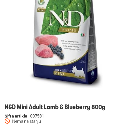
Prijavi se
N&D Mini Adult Lamb & Blueberry 800g
Šifra artikla
007581
Nema na stanju