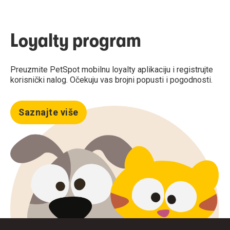
Loyalty program
Preuzmite PetSpot mobilnu loyalty aplikaciju i registrujte
korisnički nalog. Očekuju vas brojni popusti i pogodnosti.
Saznajte više