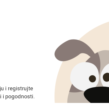
 i registrujte
i i pogodnosti.