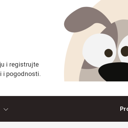
 i registrujte
i i pogodnosti.
Pr