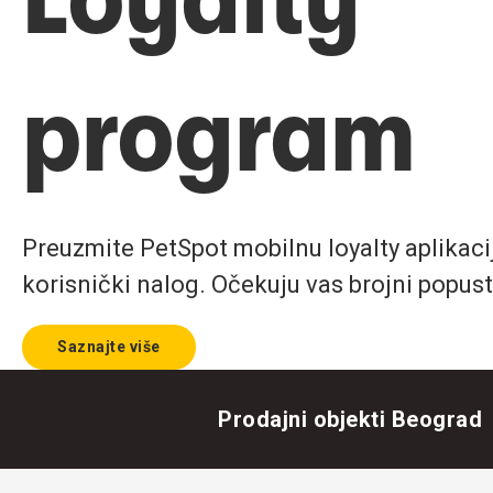
program
Preuzmite PetSpot mobilnu loyalty aplikaciju
korisnički nalog. Očekuju vas brojni popust
Saznajte više
Prodajni objekti Beograd