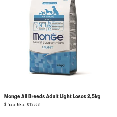
Prijavi se
Monge All Breeds Adult Light Losos 2,5kg
Šifra artikla
013563