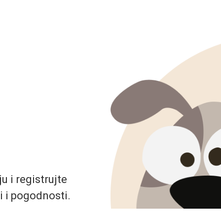
 i registrujte
i i pogodnosti.