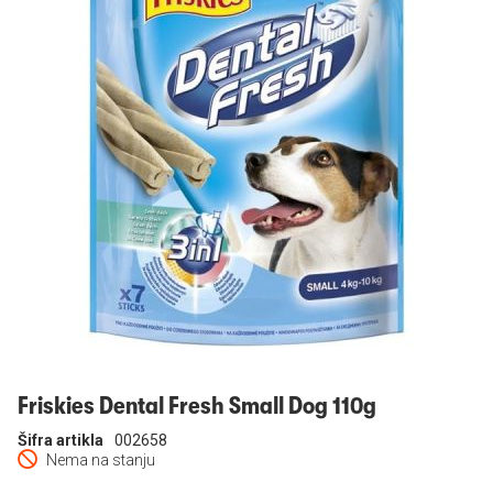
Prijavi se
Friskies Dental Fresh Small Dog 110g
Šifra artikla
002658
Nema na stanju