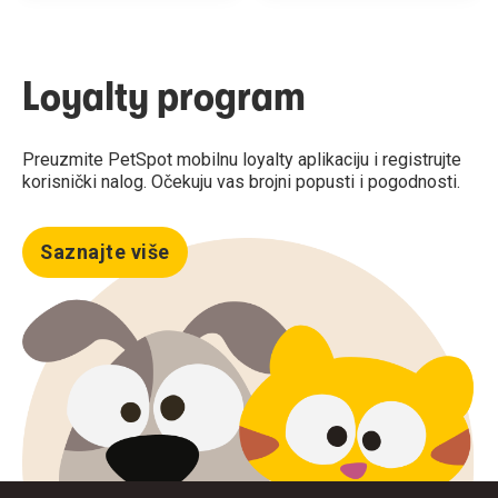
Loyalty program
Preuzmite PetSpot mobilnu loyalty aplikaciju i registrujte
korisnički nalog. Očekuju vas brojni popusti i pogodnosti.
Saznajte više