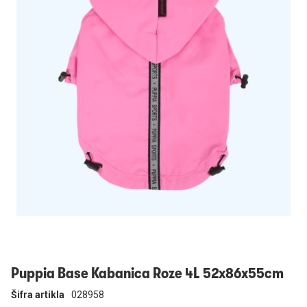
Prijavi se
Puppia Base Kabanica Roze 4L 52x86x55cm
Šifra artikla
028958