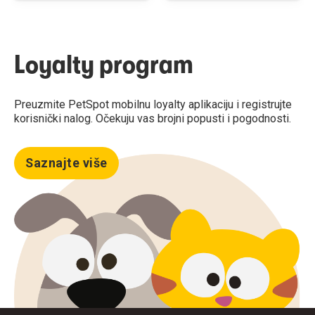
Loyalty program
Preuzmite PetSpot mobilnu loyalty aplikaciju i registrujte
korisnički nalog. Očekuju vas brojni popusti i pogodnosti.
Saznajte više