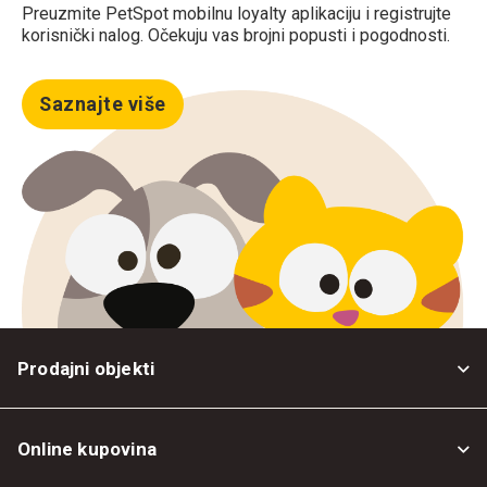
Preuzmite PetSpot mobilnu loyalty aplikaciju i registrujte
korisnički nalog. Očekuju vas brojni popusti i pogodnosti.
Saznajte više
Prodajni objekti
Online kupovina