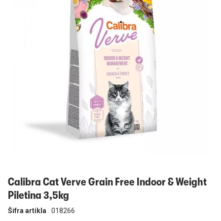
Prijavi se
Calibra Cat Verve Grain Free Indoor & Weight
Piletina 3,5kg
Šifra artikla
018266