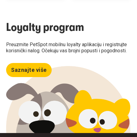
Loyalty program
Preuzmite PetSpot mobilnu loyalty aplikaciju i registrujte
korisnički nalog. Očekuju vas brojni popusti i pogodnosti.
Saznajte više