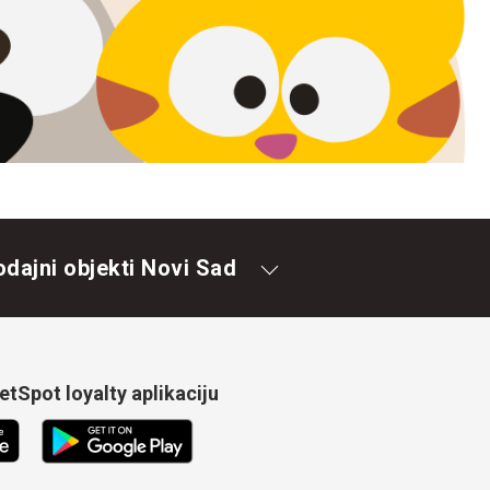
odajni objekti Novi Sad
tSpot loyalty aplikaciju