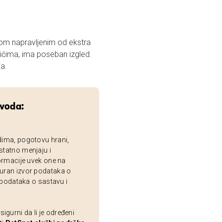
m napravljenim od ekstra
ićima, ima poseban izgled.
ja.
zvoda:
dima, pogotovu hrani,
statno menjaju i
ormacije uvek one na
uran izvor podataka o
 podataka o sastavu i
gurni da li je određeni