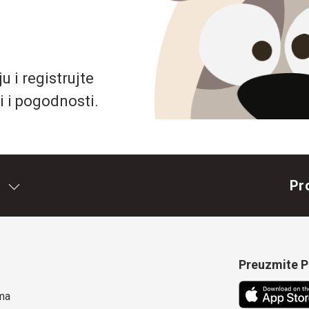
 i registrujte
i i pogodnosti.
Pr
Preuzmite Pe
ma