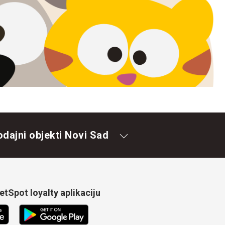
odajni objekti Novi Sad
tSpot loyalty aplikaciju