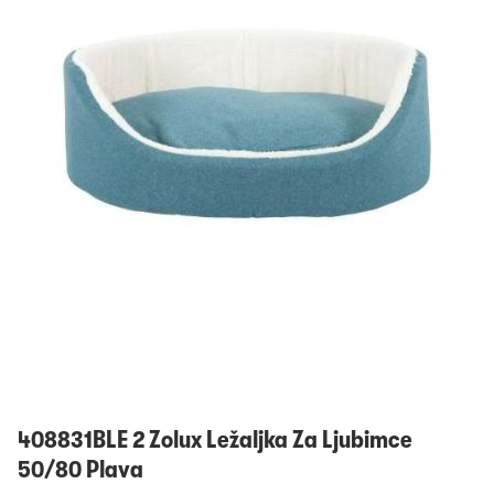
Prijavi se
408831BLE 2 Zolux Ležaljka Za Ljubimce
50/80 Plava