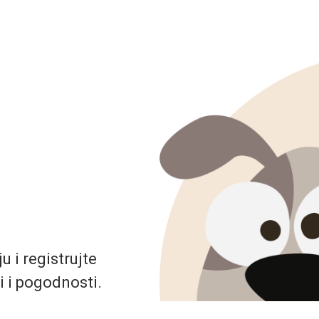
 i registrujte
i i pogodnosti.