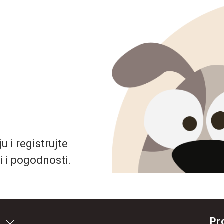
 i registrujte
i i pogodnosti.
Pr