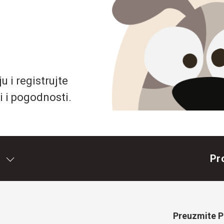
 i registrujte
i i pogodnosti.
Pr
Preuzmite Pe