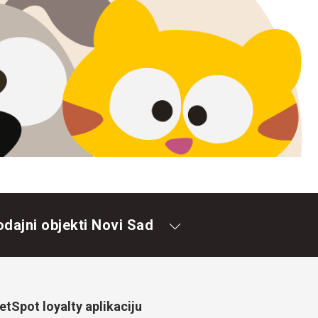
odajni objekti Novi Sad
tSpot loyalty aplikaciju