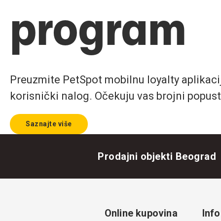
program
Preuzmite PetSpot mobilnu loyalty aplikaciju
korisnički nalog. Očekuju vas brojni popust
Saznajte više
Prodajni objekti Beograd
Online kupovina
Info